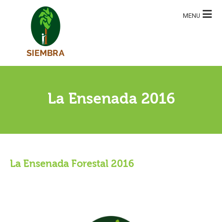
Tog
navi
La Ensenada 2016
La Ensenada Forestal 2016