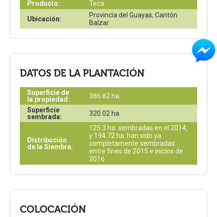
Producto:
Teca
Provincia del Guayas, Cantón 
Ubicación:
Balzar
DATOS DE LA PLANTACIÓN
Superficie de
386.82 ha.
la propiedad:
Superficie
320.02 ha.
sembrada:
125.3 ha. sembradas en el 2014, 
y 194.72 ha. han sido ya 
Distribución
completamente sembradas 
de la Siembra:
entre fines de 2015 e inicios de 
2016
COLOCACIÓN