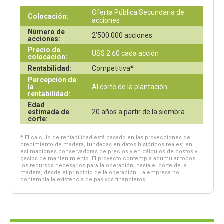
Oferta Pública Secundaria de 
Colocación:
acciones
Número de
2’500.000 acciones
acciones:
Precio de
US$ 2.60 cada acción
colocación:
Rentabilidad:
Competitiva*
Percepción de
la
Al corte de la plantación
rentabilidad:
Edad
estimada de
20 años a partir de la siembra
corte:
*
El cálculo de rentabilidad está basado en las proyecciones de
crecimiento de madera, fundadas en datos históricos reales; en
estimaciones conservadoras de precios y en cálculos de costos y
gastos de mantenimiento. El proyecto contempla acumular todos
los recursos necesarios para la operación, hasta el corte de la
madera, desde el principio de la operación. La empresa no
contempla la existencia de pasivos financieros.