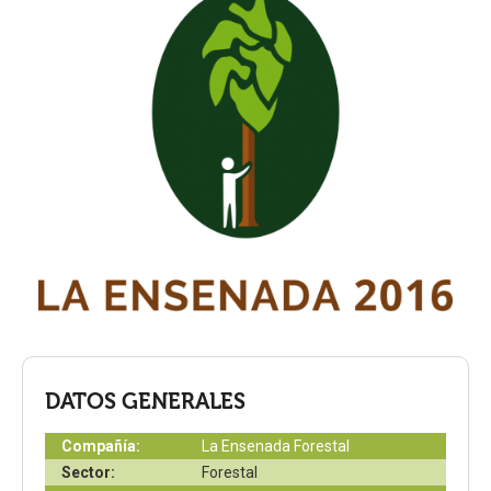
DATOS GENERALES
Compañía:
La Ensenada Forestal
Sector:
Forestal